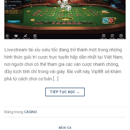
Livestream tài xỉu siêu tốc đang trở thành một trong những
hình thức giải trí cược trực tuyến hấp dẫn nhất tại Việt Nam,
nơi người chơi có thể tham gia các ván cược nhanh chóng,
đầy kịch tính chỉ trong vài giây. Bài viết này, Vip88 sẽ khám
phá từ cách chơi cơ bản […]
TIẾP TỤC ĐỌC
→
Đăng trong
CASINO
BẮN CÁ