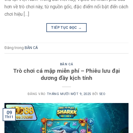
hơn về trò chơi này, từ nguồn gốc, đặc điểm nổi bật đến cách
chơi hiệu […]
TIẾP TỤC ĐỌC
→
Đăng trong
BẮN CÁ
BẮN CÁ
Trò chơi cá mập miễn phí – Phiêu lưu đại
dương đầy kịch tính
ĐĂNG VÀO
THÁNG MƯỜI MỘT 9, 2025
BỞI
SEO
09
Th11