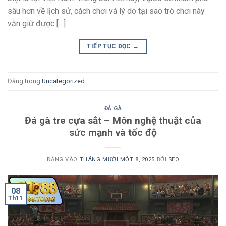
sâu hơn về lịch sử, cách chơi và lý do tại sao trò chơi này
vẫn giữ được […]
TIẾP TỤC ĐỌC
→
Đăng trong
Uncategorized
ĐÁ GÀ
Đá gà tre cựa sắt – Môn nghệ thuật của
sức mạnh và tốc độ
ĐĂNG VÀO
THÁNG MƯỜI MỘT 8, 2025
BỞI
SEO
08
Th11