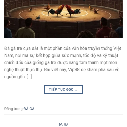
Đá gà tre cựa sắt là một phần của văn hóa truyền thống Việt
Nam, nơi mà sự kết hợp giữa sức mạnh, tốc độ và kỹ thuật
chiến đấu của giống gà tre được nâng tầm thành một môn
nghệ thuật thực thụ. Bài viết này, Vip88 sẽ khám phá sâu về
nguồn gốc, […]
TIẾP TỤC ĐỌC
→
Đăng trong
ĐÁ GÀ
ĐÁ GÀ