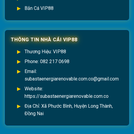
Bắn Cá VIP88
THÔNG TIN NHÀ CÁI VIP88
Thương Hiệu: VIP88
Phone: 082 217 0698
Email:
subastaenergiarenovable.com.co@gmail.com
Website:
https://subastaenergiarenovable.com.co
Địa Chỉ: Xã Phước Bình, Huyện Long Thành,
Đồng Nai