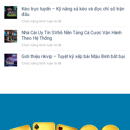
Cổng
–
Kỳ
game
Kèo trực tuyến – Kỹ năng xả kèo và đọc chỉ số trận
Hướng
An
Saowin-
dẫn
đấu
Toàn
Bí
chọn
Hàng
Chức năng bình luận bị tắt
ở
kíp
lựa
Đầu
Kèo
nổ
và
trực
Nhà Cái Uy Tín SV66 Nền Tảng Cá Cược Vận Hành
hũ
trải
tuyến
Ông
Theo Hệ Thống
nghiệm
–
Đồ
an
Chức năng bình luận bị tắt
ở
Kỹ
và
toàn
Nhà
năng
Lân
Cái
Giới thiệu rikvip – Tuyệt kỹ xếp bài Mậu Binh bất bại
xả
Hái
Uy
kèo
Lộc
Chức năng bình luận bị tắt
ở
Tín
và
Giới
SV66
đọc
thiệu
Nền
chỉ
rikvip
Tảng
số
–
Cá
trận
Tuyệt
Cược
đấu
kỹ
Vận
xếp
Hành
bài
Theo
Mậu
Hệ
Binh
Thống
bất
bại