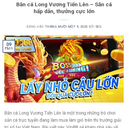
Bắn cá Long Vương Tiến Lên – Săn cá
hấp dẫn, thưởng cực lớn
ĐĂNG VÀO
THÁNG MƯỜI MỘT 9, 2025
BỞI
SEO
09
Th11
Bắn cá Long Vương Tiến Lên là một trong những trò chơi
săn cá trực tuyến đang làm mưa làm gió trên thị trường giải
trí số tại Việt Nam. Bài viết này, Vip88 sẽ khám phá sâu về