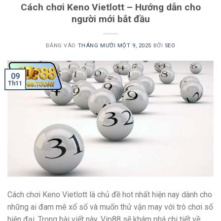
Cách chơi Keno Vietlott – Hướng dẫn cho
người mới bắt đầu
ĐĂNG VÀO
THÁNG MƯỜI MỘT 9, 2025
BỞI
SEO
09
Th11
Cách chơi Keno Vietlott là chủ đề hot nhất hiện nay dành cho
những ai đam mê xổ số và muốn thử vận may với trò chơi số
hiện đại. Trong bài viết này, Vip88 sẽ khám phá chi tiết về