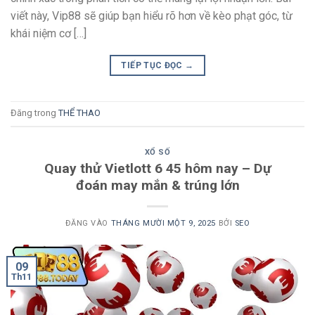
viết này, Vip88 sẽ giúp bạn hiểu rõ hơn về kèo phạt góc, từ
khái niệm cơ […]
TIẾP TỤC ĐỌC
→
Đăng trong
THỂ THAO
XỔ SỐ
Quay thử Vietlott 6 45 hôm nay – Dự
đoán may mắn & trúng lớn
ĐĂNG VÀO
THÁNG MƯỜI MỘT 9, 2025
BỞI
SEO
09
Th11