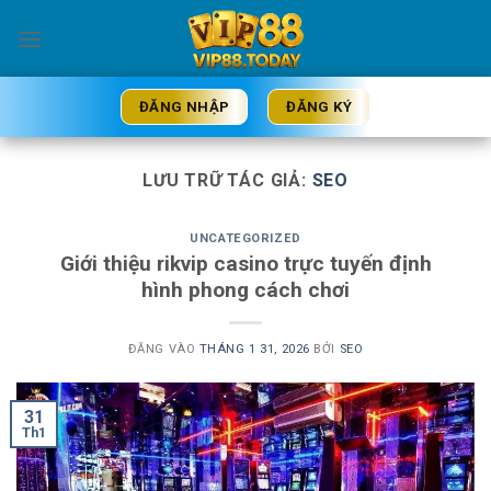
Bỏ
qua
nội
dung
ĐĂNG NHẬP
ĐĂNG KÝ
LƯU TRỮ TÁC GIẢ:
SEO
UNCATEGORIZED
Giới thiệu rikvip casino trực tuyến định
hình phong cách chơi
ĐĂNG VÀO
THÁNG 1 31, 2026
BỞI
SEO
31
Th1