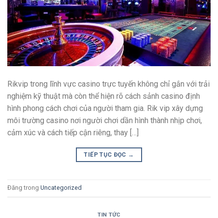
Rikvip trong lĩnh vực casino trực tuyến không chỉ gắn với trải
nghiệm kỹ thuật mà còn thể hiện rõ cách sảnh casino định
hình phong cách chơi của người tham gia. Rik vip xây dựng
môi trường casino nơi người chơi dần hình thành nhịp chơi,
cảm xúc và cách tiếp cận riêng, thay […]
TIẾP TỤC ĐỌC
→
Đăng trong
Uncategorized
TIN TỨC