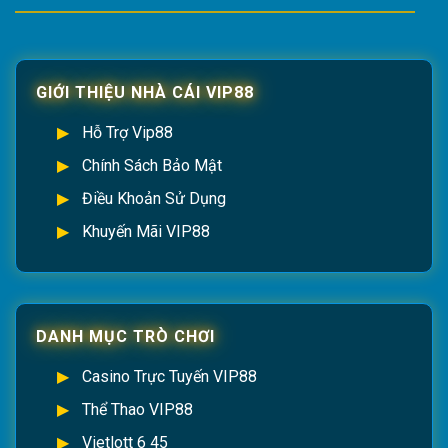
GIỚI THIỆU NHÀ CÁI VIP88
Hỗ Trợ Vip88
Chính Sách Bảo Mật
Điều Khoản Sử Dụng
Khuyến Mãi VIP88
DANH MỤC TRÒ CHƠI
Casino Trực Tuyến VIP88
Thể Thao VIP88
Vietlott 6 45