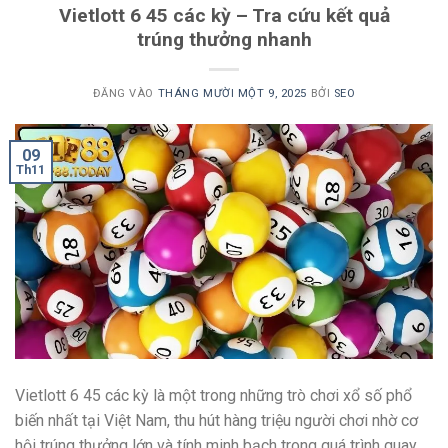
Vietlott 6 45 các kỳ – Tra cứu kết quả
trúng thưởng nhanh
ĐĂNG VÀO
THÁNG MƯỜI MỘT 9, 2025
BỞI
SEO
09
Th11
Vietlott 6 45 các kỳ là một trong những trò chơi xổ số phổ
biến nhất tại Việt Nam, thu hút hàng triệu người chơi nhờ cơ
hội trúng thưởng lớn và tính minh bạch trong quá trình quay