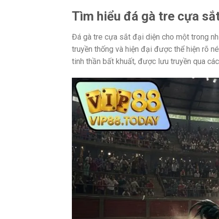
Tìm hiểu đá gà tre cựa sắ
Đá gà tre cựa sắt đại diện cho một trong nh
truyền thống và hiện đại được thể hiện rõ n
tinh thần bất khuất, được lưu truyền qua các