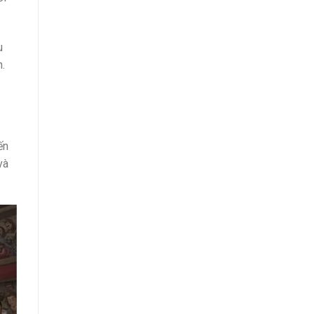
u
.
ến
và