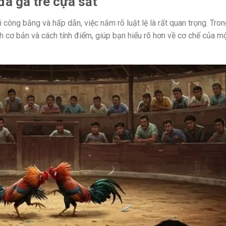
đá gà tre cựa sắt
 công bằng và hấp dẫn, việc nắm rõ luật lệ là rất quan trọng. Tro
h cơ bản và cách tính điểm, giúp bạn hiểu rõ hơn về cơ chế của m