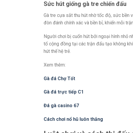
Sức hút giống gà tre chiến đấu
Gà tre cựa sắt thu hút nhờ tốc độ, sức bền 
đòn đánh chính xác và bền bỉ, khiến mỗi tr
Người chơi bị cuốn hút bởi ngoại hình nhỏ 
tố cộng đồng tại các trận đấu tạo không khí 
hút thế hệ trẻ.
Xem thêm:
Gà đá Chợ Tốt
Gà đá trực tiếp C1
Đá gà casino 67
Cách chơi nổ hũ luôn thắng