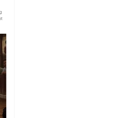
ng
ột