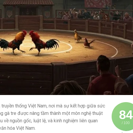
 truyền thống Việt Nam, nơi mà sự kết hợp giữa sức
84
ống gà tre được nâng tầm thành một môn nghệ thuật
 về nguồn gốc, luật lệ, và kinh nghiệm liên quan
/ 100
 văn hóa Việt Nam.