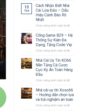
Khuyến
Cho
Mãi
Cách Nhận Biết Nhà
13
Người
Nhà
Cái Lừa Đảo – Dấu
Th6
Mới
Cái
Hiệu Cảnh Báo Rõ
Bắt
–
Nhất
Đầu
Cách
Nhận
Chức năng bình luận bị tắt
ở
và
Cách
Rút
Nhận
Cổng Game B29 – Hệ
Thưởng
Biết
Thống Sự Kiện Đa
Đúng
Nhà
Dạng, Tặng Code Vip
Quy
Cái
Chức năng bình luận bị tắt
Định
ở
Lừa
Cổng
Đảo
Game
–
Nhà Cái Uy Tín KO66
B29
Dấu
Nền Tảng Cá Cược
–
Hiệu
Cực Kỳ An Toàn Hàng
Hệ
Cảnh
Đầu
Thống
Báo
Sự
Chức năng bình luận bị tắt
Rõ
ở
Kiện
Nhất
Nhà
Đa
Cái
Nhà cái uy tín Xoso66
Dạng,
Uy
– Hướng dẫn chọn lựa
Tặng
Tín
và trải nghiệm an toàn
Code
KO66
Chức năng bình luận bị tắt
Vip
ở
Nền
Nhà
Tảng