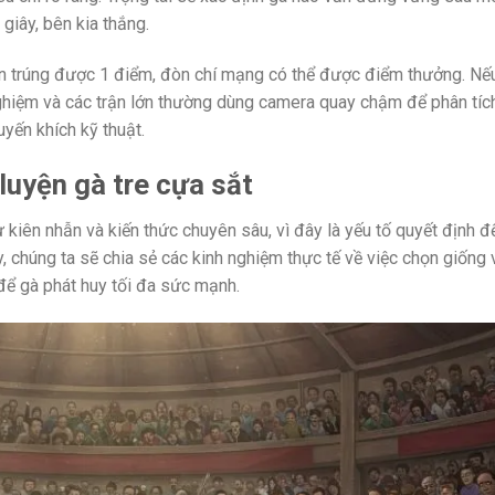
giây, bên kia thắng.
òn trúng được 1 điểm, đòn chí mạng có thể được điểm thưởng. Nế
nghiệm và các trận lớn thường dùng camera quay chậm để phân tích
uyến khích kỹ thuật.
luyện gà tre cựa sắt
ự kiên nhẫn và kiến thức chuyên sâu, vì đây là yếu tố quyết định đ
y, chúng ta sẽ chia sẻ các kinh nghiệm thực tế về việc chọn giống 
để gà phát huy tối đa sức mạnh.