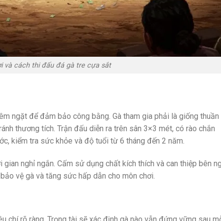
i và cách thi đấu đá gà tre cựa sắt
iêm ngặt để đảm bảo công bằng. Gà tham gia phải là giống thuần
ánh thương tích. Trận đấu diễn ra trên sân 3×3 mét, có rào chắn
ớc, kiểm tra sức khỏe và độ tuổi từ 6 tháng đến 2 năm.
ời gian nghỉ ngắn. Cấm sử dụng chất kích thích và can thiệp bên n
y bảo vệ gà và tăng sức hấp dẫn cho môn chơi.
iêu chí rõ ràng. Trọng tài sẽ xác định gà nào vẫn đứng vững sau m