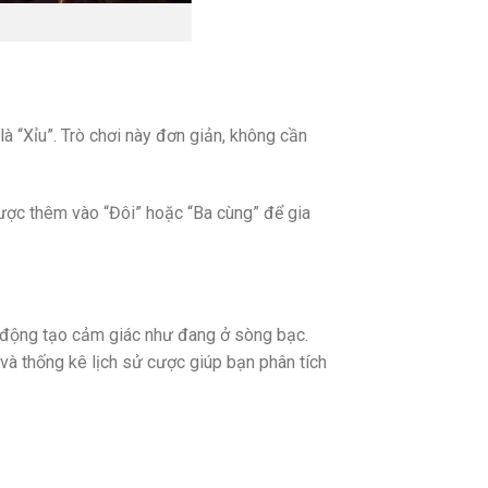
là “Xỉu”. Trò chơi này đơn giản, không cần
ược thêm vào “Đôi” hoặc “Ba cùng” để gia
ng động tạo cảm giác như đang ở sòng bạc.
 và thống kê lịch sử cược giúp bạn phân tích