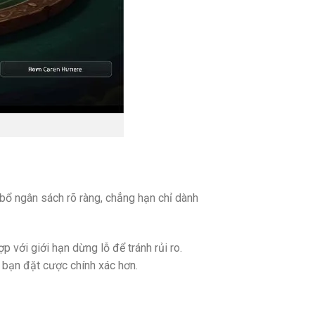
 bổ ngân sách rõ ràng, chẳng hạn chỉ dành
 với giới hạn dừng lỗ để tránh rủi ro.
úp bạn đặt cược chính xác hơn.