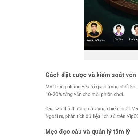
Cách đặt cược và kiểm soát vốn
Một trong những yếu tố quan trọng nhất khi 
10-20% tổng vốn cho mỗi phiên chơi.
Các cao thủ thường sử dụng chiến thuật Mart
Ngoài ra, phân tích dữ liệu lịch sử trên Vip
Mẹo đọc cầu và quản lý tâm lý