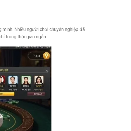
g minh. Nhiều người chơi chuyên nghiệp đã
ỉ trong thời gian ngắn.