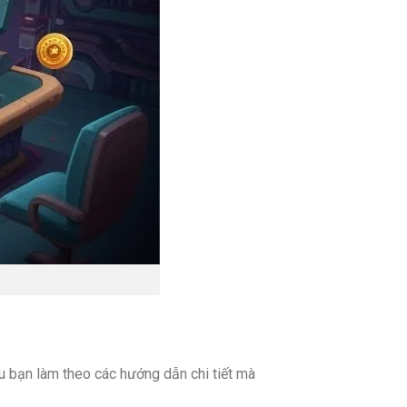
nếu bạn làm theo các hướng dẫn chi tiết mà