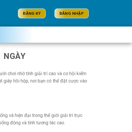
ĐĂNG KÝ
ĐĂNG NHẬP
I NGÀY
ời chơi nhờ tính giải trí cao và cơ hội kiếm
t giây hồi hộp, nơi bạn có thể đặt cược vào
g và hiện đại trong thế giới giải trí trực
 sống động và tính tương tác cao.