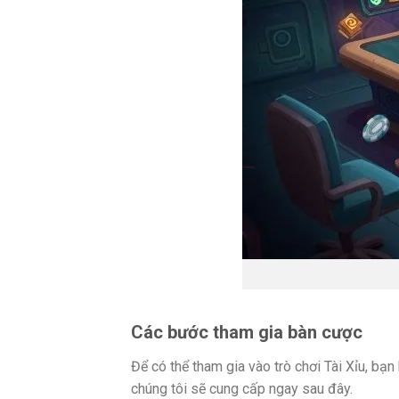
Các bước tham gia bàn cược
Để có thể tham gia vào trò chơi Tài Xỉu, bạn
chúng tôi sẽ cung cấp ngay sau đây.