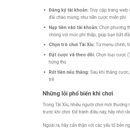
Đăng ký tài khoản:
Truy cập trang web c
đãi chào mừng, như tiền cược miễn phí.
Nạp tiền vào tài khoản:
Chọn phương thứ
chóng với mức phí thấp, giúp bạn bắt đầu
Chọn trò chơi Tài Xỉu:
Từ menu chính, t
Đặt cược và theo dõi:
Chọn loại cược (T
hứng thú.
Rút tiền nếu thắng:
Sau khi thắng cược, 
trễ.
Những lỗi phổ biến khi chơi
Trong Tài Xỉu, nhiều người chơi mới thường
trước khi chơi. Để tránh điều này, hãy nhớ r
Ngoài ra, hãy cẩn thận với các yếu tố bên n