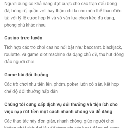
Người dùng có khả năng đặt cược cho các trận đấu bóng
đá, bóng rổ, quần vợt, hay thậm chí là các môn thể thao điện
tử, với tỷ lệ cược hợp lý và vô vàn lựa chọn kèo đa dạng,
phong phú khác nhau.
Casino trực tuyến
Tích hợp các trò chơi casino nổi bật như baccarat, blackjack,
roulette, và game slot machine đa dạng chủ đề, thu hút đông
đảo người chơi.
Game bài đổi thưởng
Các trò chơi như tiến lên, phỏm, poker luôn có sẵn, kết hợp
chế độ đổi thưởng hấp dẫn.
Chúng tôi cung cấp dịch vụ đổi thưởng và tiện ích cho
việc nạp rút tiền một cách nhanh chóng và dễ dàng
Các thao tác này đơn giản, nhanh chóng, giúp người chơi