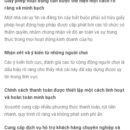
Giấy phép hoạt động cần được thể hiện một cách rõ
ràng và minh bạch
Một nhà cái uy tín và đáng tin cậy bắt buộc phải sở hữu giấy
phép hoạt động hợp pháp được cấp phát bởi các tổ chức có
thẩm quyền, nhằm chứng nhận về độ an toàn và sự trung
thực trong mọi hoạt động kinh doanh của họ.
Nhận xét và ý kiến từ những người chơi
Các ý kiến tích cực, đánh giá cao từ cộng đồng người chơi là
dấu hiệu rõ ràng cho thấy nhà cái này đã xây dựng được uy
tín trong lĩnh vực.
Chính sách thanh toán được thiết lập một cách linh hoạt
và hoàn toàn minh bạch
Xoso66 cung cấp nhiều phương thức thanh toán, rút tiền
nhanh, quy trình rõ ràng và không phát sinh phí ẩn.
Cung cấp dịch vụ hỗ trợ khách hàng chuyên nghiệp và