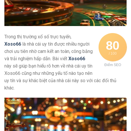
Trong thị trường xổ số trực tuyến,
80
Xoso66
là nhà cái uy tín được nhiều người
chơi ưu tiên nhờ cam kết an toàn, công bằng
/ 100
và trải nghiệm hấp dẫn. Bài viết
Xoso66
Điểm SEO
này sẽ giúp bạn hiểu rõ hơn về nhà cái uy tín
Xoso66 cũng như những yếu tố nào tạo nên
uy tín và sự khác biệt của nhà cái này so với các đối thủ
khác.