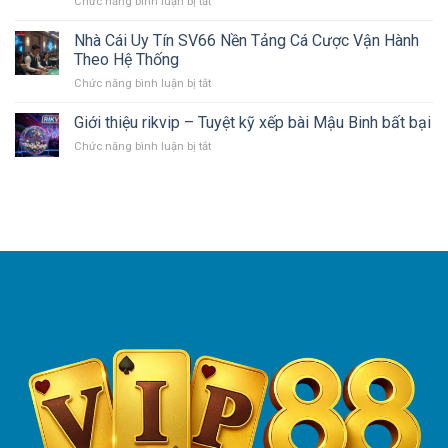
Chức năng bình luận bị tắt
ở
kíp
lựa
Đầu
Kèo
nổ
và
trực
Nhà Cái Uy Tín SV66 Nền Tảng Cá Cược Vận Hành
hũ
trải
tuyến
Ông
Theo Hệ Thống
nghiệm
–
Đồ
an
Chức năng bình luận bị tắt
ở
Kỹ
và
toàn
Nhà
năng
Lân
Cái
Giới thiệu rikvip – Tuyệt kỹ xếp bài Mậu Binh bất bại
xả
Hái
Uy
kèo
Lộc
Chức năng bình luận bị tắt
ở
Tín
và
Giới
SV66
đọc
thiệu
Nền
chỉ
rikvip
Tảng
số
–
Cá
trận
Tuyệt
Cược
đấu
kỹ
Vận
xếp
Hành
bài
Theo
Mậu
Hệ
Binh
Thống
bất
bại