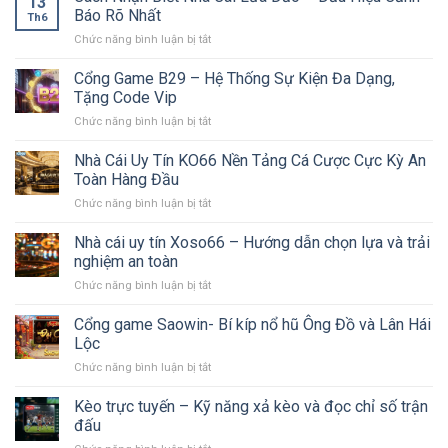
13
Nhà
Cái
Báo Rõ Nhất
Th6
Cái
Cho
Chức năng bình luận bị tắt
ở
–
Người
Cách
Cách
Mới
Nhận
Cổng Game B29 – Hệ Thống Sự Kiện Đa Dạng,
Nhận
Bắt
Biết
và
Tặng Code Vip
Đầu
Nhà
Rút
Chức năng bình luận bị tắt
ở
Cái
Thưởng
Cổng
Lừa
Đúng
Game
Nhà Cái Uy Tín KO66 Nền Tảng Cá Cược Cực Kỳ An
Đảo
Quy
B29
–
Toàn Hàng Đầu
Định
–
Dấu
Chức năng bình luận bị tắt
ở
Hệ
Hiệu
Nhà
Thống
Cảnh
Cái
Nhà cái uy tín Xoso66 – Hướng dẫn chọn lựa và trải
Sự
Báo
Uy
Kiện
nghiệm an toàn
Rõ
Tín
Đa
Nhất
Chức năng bình luận bị tắt
ở
KO66
Dạng,
Nhà
Nền
Tặng
cái
Cổng game Saowin- Bí kíp nổ hũ Ông Đồ và Lân Hái
Tảng
Code
uy
Cá
Lộc
Vip
tín
Cược
Chức năng bình luận bị tắt
ở
Xoso66
Cực
Cổng
–
Kỳ
game
Kèo trực tuyến – Kỹ năng xả kèo và đọc chỉ số trận
Hướng
An
Saowin-
dẫn
đấu
Toàn
Bí
chọn
Hàng