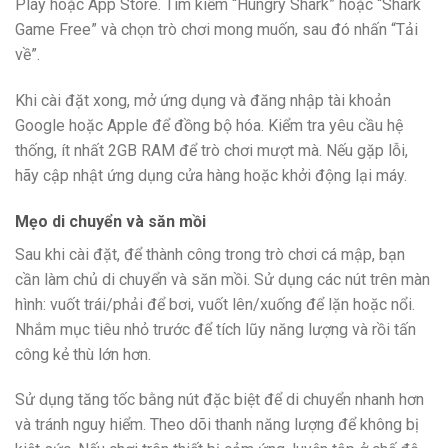
Play hoặc App Store. Tìm kiếm “Hungry Shark” hoặc “Shark
Game Free” và chọn trò chơi mong muốn, sau đó nhấn “Tải
về”.
Khi cài đặt xong, mở ứng dụng và đăng nhập tài khoản
Google hoặc Apple để đồng bộ hóa. Kiểm tra yêu cầu hệ
thống, ít nhất 2GB RAM để trò chơi mượt mà. Nếu gặp lỗi,
hãy cập nhật ứng dụng cửa hàng hoặc khởi động lại máy.
Mẹo di chuyển và săn mồi
Sau khi cài đặt, để thành công trong trò chơi cá mập, bạn
cần làm chủ di chuyển và săn mồi. Sử dụng các nút trên màn
hình: vuốt trái/phải để bơi, vuốt lên/xuống để lặn hoặc nổi.
Nhắm mục tiêu nhỏ trước để tích lũy năng lượng và rồi tấn
công kẻ thù lớn hơn.
Sử dụng tăng tốc bằng nút đặc biệt để di chuyển nhanh hơn
và tránh nguy hiểm. Theo dõi thanh năng lượng để không bị