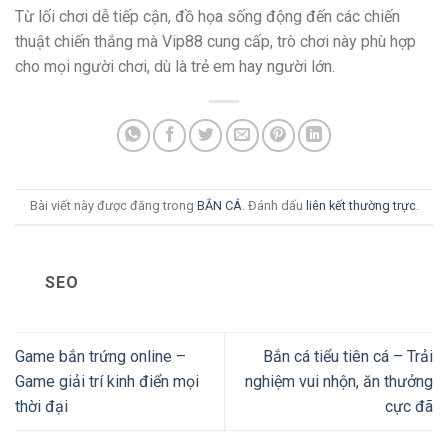
Từ lối chơi dễ tiếp cận, đồ họa sống động đến các chiến
thuật chiến thắng mà Vip88 cung cấp, trò chơi này phù hợp
cho mọi người chơi, dù là trẻ em hay người lớn.
Bài viết này được đăng trong
BẮN CÁ
. Đánh dấu
liên kết thường trực
.
SEO
Game bắn trứng online –
Bắn cá tiểu tiên cá – Trải
Game giải trí kinh điển mọi
nghiệm vui nhộn, ăn thưởng
thời đại
cực đã