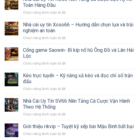
B29
–
Toàn Hàng Đầu
Định
–
Dấu
Chức năng bình luận bị tắt
ở
Hệ
Hiệu
Nhà
Thống
Cảnh
Cái
Nhà cái uy tín Xoso66 – Hướng dẫn chọn lựa và trải
Sự
Báo
Uy
Kiện
nghiệm an toàn
Rõ
Tín
Đa
Nhất
Chức năng bình luận bị tắt
ở
KO66
Dạng,
Nhà
Nền
Tặng
cái
Cổng game Saowin- Bí kíp nổ hũ Ông Đồ và Lân Hái
Tảng
Code
uy
Cá
Lộc
Vip
tín
Cược
Chức năng bình luận bị tắt
ở
Xoso66
Cực
Cổng
–
Kỳ
game
Kèo trực tuyến – Kỹ năng xả kèo và đọc chỉ số trận
Hướng
An
Saowin-
dẫn
đấu
Toàn
Bí
chọn
Hàng
Chức năng bình luận bị tắt
ở
kíp
lựa
Đầu
Kèo
nổ
và
trực
Nhà Cái Uy Tín SV66 Nền Tảng Cá Cược Vận Hành
hũ
trải
tuyến
Ông
Theo Hệ Thống
nghiệm
–
Đồ
an
Chức năng bình luận bị tắt
ở
Kỹ
và
toàn
Nhà
năng
Lân
Cái
Giới thiệu rikvip – Tuyệt kỹ xếp bài Mậu Binh bất bại
xả
Hái
Uy
kèo
Lộc
Chức năng bình luận bị tắt
ở
Tín
và