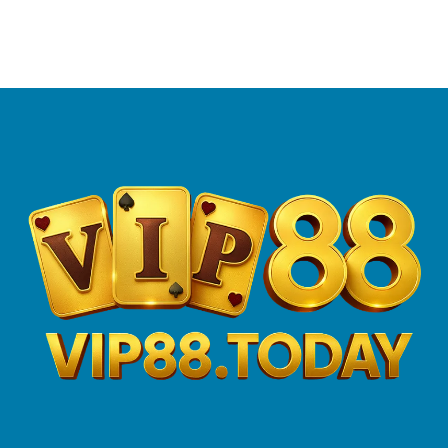
Giới
SV66
đọc
thiệu
Nền
chỉ
rikvip
Tảng
số
–
Cá
trận
Tuyệt
Cược
đấu
kỹ
Vận
xếp
Hành
bài
Theo
Mậu
Hệ
Binh
Thống
bất
bại