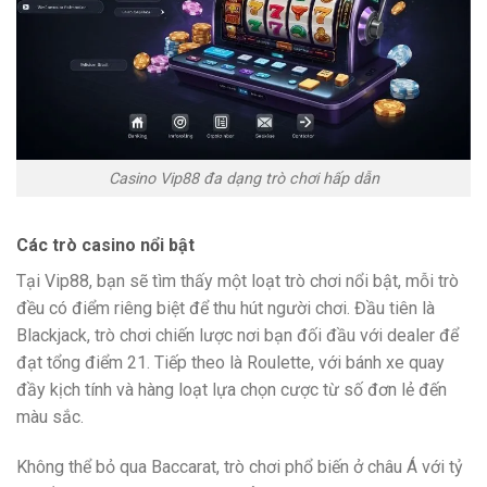
Casino Vip88 đa dạng trò chơi hấp dẫn
Các trò casino nổi bật
Tại Vip88, bạn sẽ tìm thấy một loạt trò chơi nổi bật, mỗi trò
đều có điểm riêng biệt để thu hút người chơi. Đầu tiên là
Blackjack, trò chơi chiến lược nơi bạn đối đầu với dealer để
đạt tổng điểm 21. Tiếp theo là Roulette, với bánh xe quay
đầy kịch tính và hàng loạt lựa chọn cược từ số đơn lẻ đến
màu sắc.
Không thể bỏ qua Baccarat, trò chơi phổ biến ở châu Á với tỷ