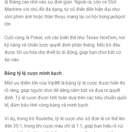
lệ thắng cao nhờ vào sự đơn giản. Ngoài ra, còn có Slot
Machine với chủ đề đa dạng, từ cổ điển đến hiện đại như
slot phim ảnh hoặc thần thoại, mang lại cơ hội trúng jackpot
lớn.
Cuối cùng là Poker, với các biến thể như Texas Hold’em, nơi
kỹ năng và chiến lược quyết định phần thắng. Mỗi trò đều
được tối ưu hóa cho thiết bị di động, giúp bạn chơi bất cứ
lúc nào.
Bảng tỷ lệ cược minh bạch
Một ưu điểm lớn của Vip88 là bảng tỷ lệ cược được hiển thị
rõ ràng, giúp người chơi dễ dàng nắm bắt và đưa ra quyết
định. Tỷ lệ cược được tính toán dựa trên các tiêu chuẩn quốc
tế, đảm bảo tính công bằng và minh bạch.
Ví dụ, trong trò Roulette, tỷ lệ cược cho số đơn lẻ có thể lên
đến 35:1, trong khi cược màu chỉ là 1:1, giúp bạn hiểu rõ rủi