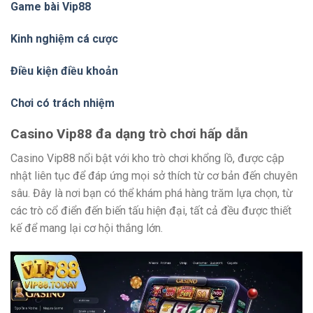
Game bài Vip88
Kinh nghiệm cá cược
Điều kiện điều khoản
Chơi có trách nhiệm
Casino Vip88 đa dạng trò chơi hấp dẫn
Casino Vip88 nổi bật với kho trò chơi khổng lồ, được cập
nhật liên tục để đáp ứng mọi sở thích từ cơ bản đến chuyên
sâu. Đây là nơi bạn có thể khám phá hàng trăm lựa chọn, từ
các trò cổ điển đến biến tấu hiện đại, tất cả đều được thiết
kế để mang lại cơ hội thắng lớn.