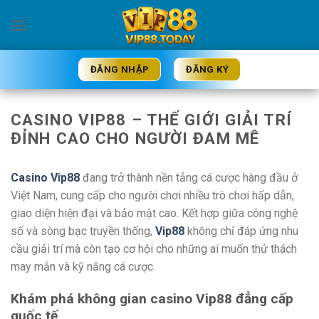
Bỏ
qua
nội
dung
ĐĂNG NHẬP
ĐĂNG KÝ
CASINO VIP88 – THẾ GIỚI GIẢI TRÍ
ĐỈNH CAO CHO NGƯỜI ĐAM MÊ
Casino Vip88
đang trở thành nền tảng cá cược hàng đầu ở
Việt Nam, cung cấp cho người chơi nhiều trò chơi hấp dẫn,
giao diện hiện đại và bảo mật cao. Kết hợp giữa công nghệ
số và sòng bạc truyền thống,
Vip88
không chỉ đáp ứng nhu
cầu giải trí mà còn tạo cơ hội cho những ai muốn thử thách
may mắn và kỹ năng cá cược.
Khám phá không gian casino Vip88 đẳng cấp
quốc tế