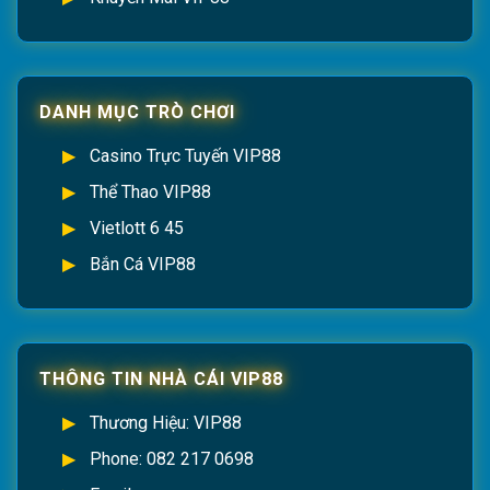
DANH MỤC TRÒ CHƠI
Casino Trực Tuyến VIP88
Thể Thao VIP88
Vietlott 6 45
Bắn Cá VIP88
THÔNG TIN NHÀ CÁI VIP88
Thương Hiệu: VIP88
Phone: 082 217 0698