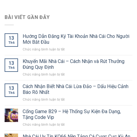
BÀI VIẾT GẦN ĐÂY
Hướng Dẫn Đăng Ký Tài Khoản Nhà Cái Cho Người
13
Mới Bắt Đầu
Th6
Chức năng bình luận bị tắt
ở
Hướng
Dẫn
Khuyến Mãi Nhà Cái – Cách Nhận và Rút Thưởng
13
Đăng
Đúng Quy Định
Th6
Ký
Chức năng bình luận bị tắt
ở
Tài
Khuyến
Khoản
Mãi
Cách Nhận Biết Nhà Cái Lừa Đảo – Dấu Hiệu Cảnh
Nhà
13
Nhà
Cái
Báo Rõ Nhất
Th6
Cái
Cho
Chức năng bình luận bị tắt
ở
–
Người
Cách
Cách
Mới
Nhận
Cổng Game B29 – Hệ Thống Sự Kiện Đa Dạng,
Nhận
Bắt
Biết
và
Tặng Code Vip
Đầu
Nhà
Rút
Chức năng bình luận bị tắt
ở
Cái
Thưởng
Cổng
Lừa
Đúng
Game
Nhà Cái Uy Tín KO66 Nền Tảng Cá Cược Cực Kỳ An
Đảo
Quy