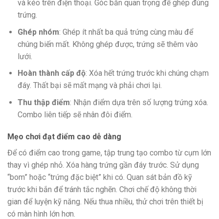
và kéo trên điện thoại. Góc bắn quan trọng để ghép đúng
trứng.
Ghép nhóm
: Ghép ít nhất ba quả trứng cùng màu để
chúng biến mất. Không ghép được, trứng sẽ thêm vào
lưới.
Hoàn thành cấp độ
: Xóa hết trứng trước khi chúng chạm
đáy. Thất bại sẽ mất mạng và phải chơi lại.
Thu thập điểm
: Nhận điểm dựa trên số lượng trứng xóa.
Combo liên tiếp sẽ nhân đôi điểm.
Mẹo chơi đạt điểm cao dễ dàng
Để có điểm cao trong game, tập trung tạo combo từ cụm lớn
thay vì ghép nhỏ. Xóa hàng trứng gần đáy trước. Sử dụng
“bom” hoặc “trứng đặc biệt” khi có. Quan sát bản đồ kỹ
trước khi bắn để tránh tắc nghẽn. Chơi chế độ không thời
gian để luyện kỹ năng. Nếu thua nhiều, thử chơi trên thiết bị
có màn hình lớn hơn.