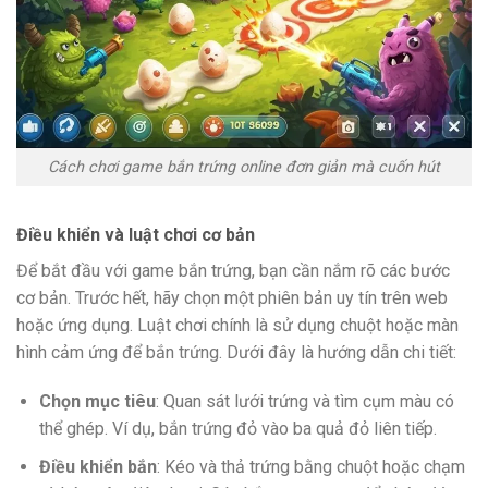
Cách chơi game bắn trứng online đơn giản mà cuốn hút
Điều khiển và luật chơi cơ bản
Để bắt đầu với game bắn trứng, bạn cần nắm rõ các bước
cơ bản. Trước hết, hãy chọn một phiên bản uy tín trên web
hoặc ứng dụng. Luật chơi chính là sử dụng chuột hoặc màn
hình cảm ứng để bắn trứng. Dưới đây là hướng dẫn chi tiết:
Chọn mục tiêu
: Quan sát lưới trứng và tìm cụm màu có
thể ghép. Ví dụ, bắn trứng đỏ vào ba quả đỏ liên tiếp.
Điều khiển bắn
: Kéo và thả trứng bằng chuột hoặc chạm