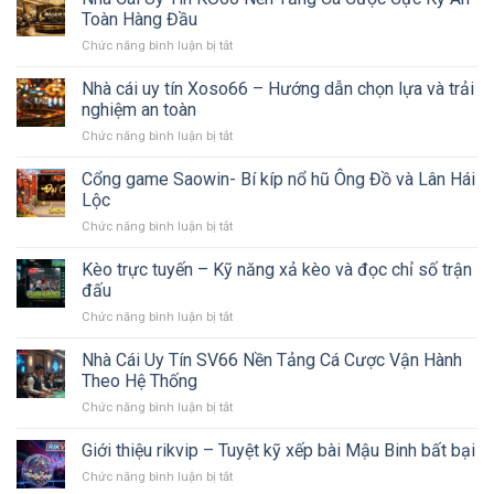
B29
–
Toàn Hàng Đầu
Định
–
Dấu
Chức năng bình luận bị tắt
ở
Hệ
Hiệu
Nhà
Thống
Cảnh
Cái
Nhà cái uy tín Xoso66 – Hướng dẫn chọn lựa và trải
Sự
Báo
Uy
Kiện
nghiệm an toàn
Rõ
Tín
Đa
Nhất
Chức năng bình luận bị tắt
ở
KO66
Dạng,
Nhà
Nền
Tặng
cái
Cổng game Saowin- Bí kíp nổ hũ Ông Đồ và Lân Hái
Tảng
Code
uy
Cá
Lộc
Vip
tín
Cược
Chức năng bình luận bị tắt
ở
Xoso66
Cực
Cổng
–
Kỳ
game
Kèo trực tuyến – Kỹ năng xả kèo và đọc chỉ số trận
Hướng
An
Saowin-
dẫn
đấu
Toàn
Bí
chọn
Hàng
Chức năng bình luận bị tắt
ở
kíp
lựa
Đầu
Kèo
nổ
và
trực
Nhà Cái Uy Tín SV66 Nền Tảng Cá Cược Vận Hành
hũ
trải
tuyến
Ông
Theo Hệ Thống
nghiệm
–
Đồ
an
Chức năng bình luận bị tắt
ở
Kỹ
và
toàn
Nhà
năng
Lân
Cái
Giới thiệu rikvip – Tuyệt kỹ xếp bài Mậu Binh bất bại
xả
Hái
Uy
kèo
Lộc
Chức năng bình luận bị tắt
ở
Tín
và