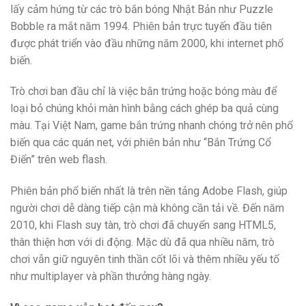
lấy cảm hứng từ các trò bắn bóng Nhật Bản như Puzzle
Bobble ra mắt năm 1994. Phiên bản trực tuyến đầu tiên
được phát triển vào đầu những năm 2000, khi internet phổ
biến.
Trò chơi ban đầu chỉ là việc bắn trứng hoặc bóng màu để
loại bỏ chúng khỏi màn hình bằng cách ghép ba quả cùng
màu. Tại Việt Nam, game bắn trứng nhanh chóng trở nên phổ
biến qua các quán net, với phiên bản như “Bắn Trứng Cổ
Điển” trên web flash.
Phiên bản phổ biến nhất là trên nền tảng Adobe Flash, giúp
người chơi dễ dàng tiếp cận mà không cần tải về. Đến năm
2010, khi Flash suy tàn, trò chơi đã chuyển sang HTML5,
thân thiện hơn với di động. Mặc dù đã qua nhiều năm, trò
chơi vẫn giữ nguyên tinh thần cốt lõi và thêm nhiều yếu tố
như multiplayer và phần thưởng hàng ngày.