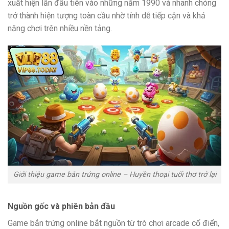
xuất hiện lần đầu tiên vào những năm 1990 và nhanh chóng
trở thành hiện tượng toàn cầu nhờ tính dễ tiếp cận và khả
năng chơi trên nhiều nền tảng.
Giới thiệu game bắn trứng online – Huyền thoại tuổi thơ trở lại
Nguồn gốc và phiên bản đầu
Game bắn trứng online bắt nguồn từ trò chơi arcade cổ điển,