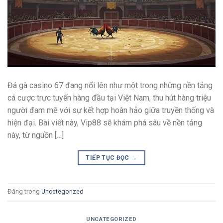
Đá gà casino 67 đang nổi lên như một trong những nền tảng
cá cược trực tuyến hàng đầu tại Việt Nam, thu hút hàng triệu
người đam mê với sự kết hợp hoàn hảo giữa truyền thống và
hiện đại. Bài viết này, Vip88 sẽ khám phá sâu về nền tảng
này, từ nguồn […]
TIẾP TỤC ĐỌC
→
Đăng trong
Uncategorized
UNCATEGORIZED