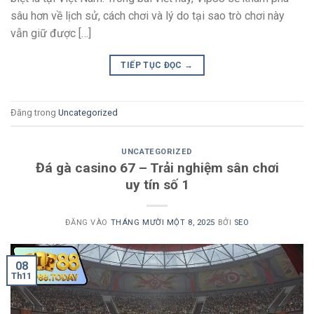
sâu hơn về lịch sử, cách chơi và lý do tại sao trò chơi này
vẫn giữ được […]
TIẾP TỤC ĐỌC
→
Đăng trong
Uncategorized
UNCATEGORIZED
Đá gà casino 67 – Trải nghiệm sân chơi
uy tín số 1
ĐĂNG VÀO
THÁNG MƯỜI MỘT 8, 2025
BỞI
SEO
08
Th11