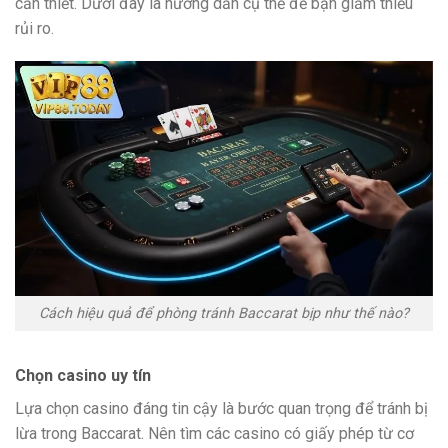
cần thiết. Dưới đây là hướng dẫn cụ thể để bạn giảm thiểu
rủi ro.
Cách hiệu quả để phòng tránh Baccarat bịp như thế nào?
Chọn casino uy tín
Lựa chọn casino đáng tin cậy là bước quan trọng để tránh bị
lừa trong Baccarat. Nên tìm các casino có giấy phép từ cơ