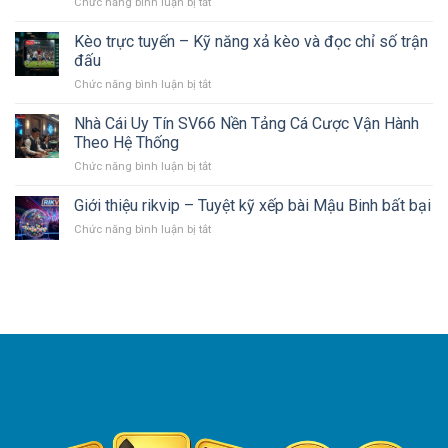
Chức năng bình luận bị tắt
ở
Xoso66
Cực
Cổng
–
Kỳ
game
Kèo trực tuyến – Kỹ năng xả kèo và đọc chỉ số trận
Hướng
An
Saowin-
dẫn
đấu
Toàn
Bí
chọn
Hàng
Chức năng bình luận bị tắt
ở
kíp
lựa
Đầu
Kèo
nổ
và
trực
Nhà Cái Uy Tín SV66 Nền Tảng Cá Cược Vận Hành
hũ
trải
tuyến
Ông
Theo Hệ Thống
nghiệm
–
Đồ
an
Chức năng bình luận bị tắt
ở
Kỹ
và
toàn
Nhà
năng
Lân
Cái
Giới thiệu rikvip – Tuyệt kỹ xếp bài Mậu Binh bất bại
xả
Hái
Uy
kèo
Lộc
Chức năng bình luận bị tắt
ở
Tín
và
Giới
SV66
đọc
thiệu
Nền
chỉ
rikvip
Tảng
số
–
Cá
trận
Tuyệt
Cược
đấu
kỹ
Vận
xếp
Hành
bài
Theo
Mậu
Hệ
Binh
Thống
bất
bại