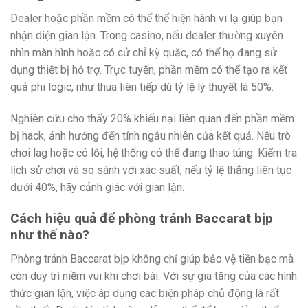
Dealer hoặc phần mềm có thể thể hiện hành vi lạ giúp bạn
nhận diện gian lận. Trong casino, nếu dealer thường xuyên
nhìn màn hình hoặc có cử chỉ kỳ quặc, có thể họ đang sử
dụng thiết bị hỗ trợ. Trực tuyến, phần mềm có thể tạo ra kết
quả phi logic, như thua liên tiếp dù tỷ lệ lý thuyết là 50%.
Nghiên cứu cho thấy 20% khiếu nại liên quan đến phần mềm
bị hack, ảnh hưởng đến tính ngẫu nhiên của kết quả. Nếu trò
chơi lag hoặc có lỗi, hệ thống có thể đang thao túng. Kiểm tra
lịch sử chơi và so sánh với xác suất; nếu tỷ lệ thắng liên tục
dưới 40%, hãy cảnh giác với gian lận.
Cách hiệu quả để phòng tránh Baccarat bịp
như thế nào?
Phòng tránh Baccarat bịp không chỉ giúp bảo vệ tiền bạc mà
còn duy trì niềm vui khi chơi bài. Với sự gia tăng của các hình
thức gian lận, việc áp dụng các biện pháp chủ động là rất