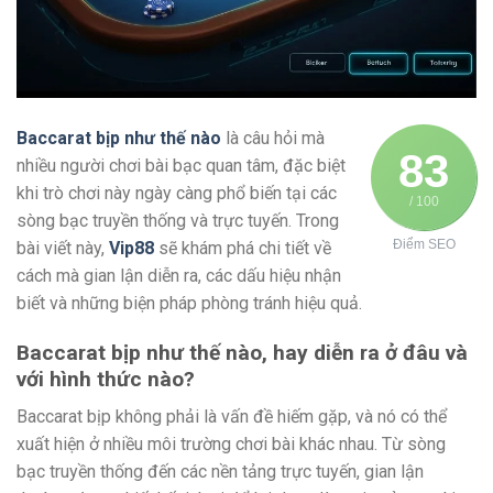
Baccarat bịp như thế nào
là câu hỏi mà
83
nhiều người chơi bài bạc quan tâm, đặc biệt
khi trò chơi này ngày càng phổ biến tại các
/ 100
sòng bạc truyền thống và trực tuyến. Trong
Điểm SEO
bài viết này,
Vip88
sẽ khám phá chi tiết về
cách mà gian lận diễn ra, các dấu hiệu nhận
biết và những biện pháp phòng tránh hiệu quả.
Baccarat bịp như thế nào, hay diễn ra ở đâu và
với hình thức nào?
Baccarat bịp không phải là vấn đề hiếm gặp, và nó có thể
xuất hiện ở nhiều môi trường chơi bài khác nhau. Từ sòng
bạc truyền thống đến các nền tảng trực tuyến, gian lận