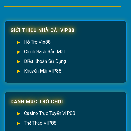
GIỚI THIỆU NHÀ CÁI VIP88
Hỗ Trợ Vip88
Chính Sách Bảo Mật
Điều Khoản Sử Dụng
Khuyến Mãi VIP88
DANH MỤC TRÒ CHƠI
Casino Trực Tuyến VIP88
Thể Thao VIP88