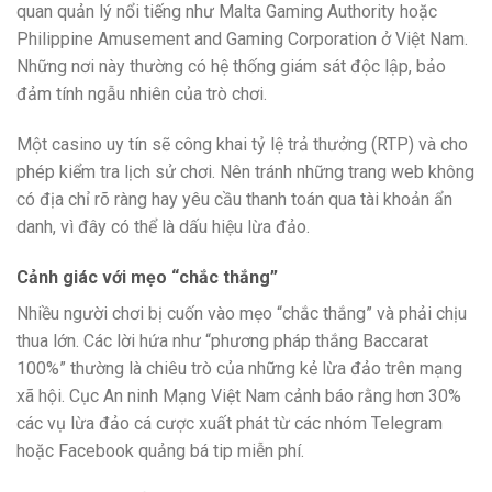
quan quản lý nổi tiếng như Malta Gaming Authority hoặc
Philippine Amusement and Gaming Corporation ở Việt Nam.
Những nơi này thường có hệ thống giám sát độc lập, bảo
đảm tính ngẫu nhiên của trò chơi.
Một casino uy tín sẽ công khai tỷ lệ trả thưởng (RTP) và cho
phép kiểm tra lịch sử chơi. Nên tránh những trang web không
có địa chỉ rõ ràng hay yêu cầu thanh toán qua tài khoản ẩn
danh, vì đây có thể là dấu hiệu lừa đảo.
Cảnh giác với mẹo “chắc thắng”
Nhiều người chơi bị cuốn vào mẹo “chắc thắng” và phải chịu
thua lớn. Các lời hứa như “phương pháp thắng Baccarat
100%” thường là chiêu trò của những kẻ lừa đảo trên mạng
xã hội. Cục An ninh Mạng Việt Nam cảnh báo rằng hơn 30%
các vụ lừa đảo cá cược xuất phát từ các nhóm Telegram
hoặc Facebook quảng bá tip miễn phí.