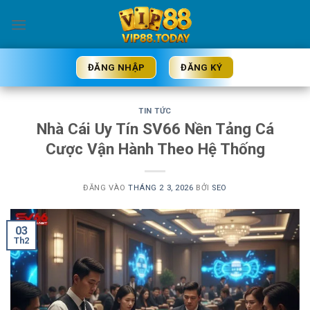
Bỏ
qua
nội
dung
ĐĂNG NHẬP
ĐĂNG KÝ
TIN TỨC
Nhà Cái Uy Tín SV66 Nền Tảng Cá
Cược Vận Hành Theo Hệ Thống
ĐĂNG VÀO
THÁNG 2 3, 2026
BỞI
SEO
03
Th2