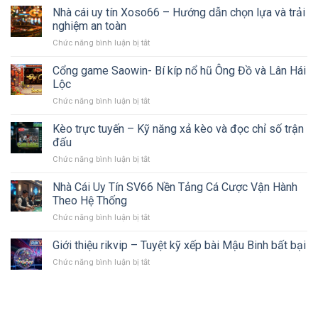
Cảnh
Cái
Nhà cái uy tín Xoso66 – Hướng dẫn chọn lựa và trải
Sự
Báo
Uy
Kiện
nghiệm an toàn
Rõ
Tín
Đa
Nhất
Chức năng bình luận bị tắt
ở
KO66
Dạng,
Nhà
Nền
Tặng
cái
Cổng game Saowin- Bí kíp nổ hũ Ông Đồ và Lân Hái
Tảng
Code
uy
Cá
Lộc
Vip
tín
Cược
Chức năng bình luận bị tắt
ở
Xoso66
Cực
Cổng
–
Kỳ
game
Kèo trực tuyến – Kỹ năng xả kèo và đọc chỉ số trận
Hướng
An
Saowin-
dẫn
đấu
Toàn
Bí
chọn
Hàng
Chức năng bình luận bị tắt
ở
kíp
lựa
Đầu
Kèo
nổ
và
trực
Nhà Cái Uy Tín SV66 Nền Tảng Cá Cược Vận Hành
hũ
trải
tuyến
Ông
Theo Hệ Thống
nghiệm
–
Đồ
an
Chức năng bình luận bị tắt
ở
Kỹ
và
toàn
Nhà
năng
Lân
Cái
Giới thiệu rikvip – Tuyệt kỹ xếp bài Mậu Binh bất bại
xả
Hái
Uy
kèo
Lộc
Chức năng bình luận bị tắt
ở
Tín
và
Giới
SV66
đọc
thiệu
Nền
chỉ
rikvip
Tảng
số
–
Cá
trận