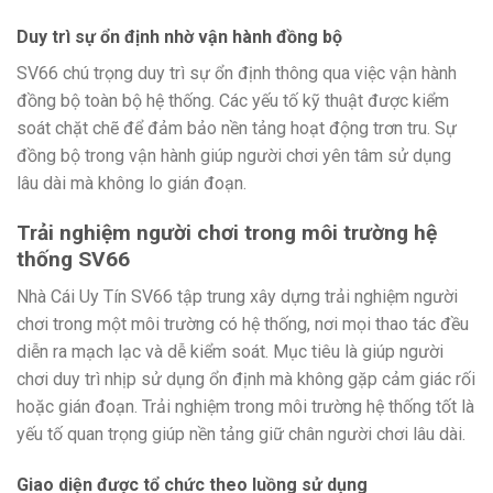
Duy trì sự ổn định nhờ vận hành đồng bộ
SV66 chú trọng duy trì sự ổn định thông qua việc vận hành
đồng bộ toàn bộ hệ thống. Các yếu tố kỹ thuật được kiểm
soát chặt chẽ để đảm bảo nền tảng hoạt động trơn tru. Sự
đồng bộ trong vận hành giúp người chơi yên tâm sử dụng
lâu dài mà không lo gián đoạn.
Trải nghiệm người chơi trong môi trường hệ
thống SV66
Nhà Cái Uy Tín SV66 tập trung xây dựng trải nghiệm người
chơi trong một môi trường có hệ thống, nơi mọi thao tác đều
diễn ra mạch lạc và dễ kiểm soát. Mục tiêu là giúp người
chơi duy trì nhịp sử dụng ổn định mà không gặp cảm giác rối
hoặc gián đoạn. Trải nghiệm trong môi trường hệ thống tốt là
yếu tố quan trọng giúp nền tảng giữ chân người chơi lâu dài.
Giao diện được tổ chức theo luồng sử dụng