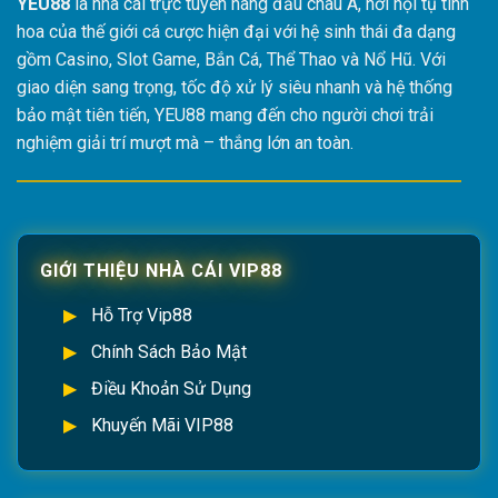
YEU88
là nhà cái trực tuyến hàng đầu châu Á, nơi hội tụ tinh
hoa của thế giới cá cược hiện đại với hệ sinh thái đa dạng
gồm Casino, Slot Game, Bắn Cá, Thể Thao và Nổ Hũ. Với
giao diện sang trọng, tốc độ xử lý siêu nhanh và hệ thống
bảo mật tiên tiến, YEU88 mang đến cho người chơi trải
nghiệm giải trí mượt mà – thắng lớn an toàn.
GIỚI THIỆU NHÀ CÁI VIP88
Hỗ Trợ Vip88
Chính Sách Bảo Mật
Điều Khoản Sử Dụng
Khuyến Mãi VIP88