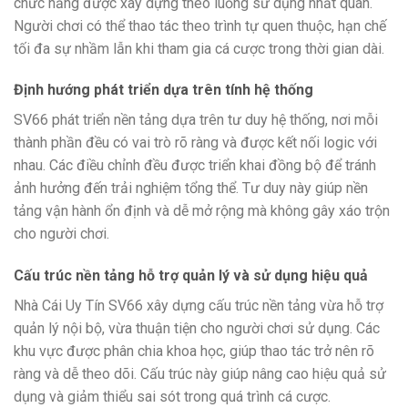
chức năng được xây dựng theo luồng sử dụng nhất quán.
Người chơi có thể thao tác theo trình tự quen thuộc, hạn chế
tối đa sự nhầm lẫn khi tham gia cá cược trong thời gian dài.
Định hướng phát triển dựa trên tính hệ thống
SV66 phát triển nền tảng dựa trên tư duy hệ thống, nơi mỗi
thành phần đều có vai trò rõ ràng và được kết nối logic với
nhau. Các điều chỉnh đều được triển khai đồng bộ để tránh
ảnh hưởng đến trải nghiệm tổng thể. Tư duy này giúp nền
tảng vận hành ổn định và dễ mở rộng mà không gây xáo trộn
cho người chơi.
Cấu trúc nền tảng hỗ trợ quản lý và sử dụng hiệu quả
Nhà Cái Uy Tín SV66 xây dựng cấu trúc nền tảng vừa hỗ trợ
quản lý nội bộ, vừa thuận tiện cho người chơi sử dụng. Các
khu vực được phân chia khoa học, giúp thao tác trở nên rõ
ràng và dễ theo dõi. Cấu trúc này giúp nâng cao hiệu quả sử
dụng và giảm thiểu sai sót trong quá trình cá cược.