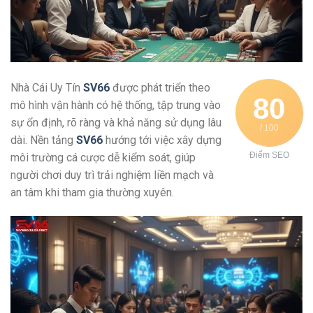
Nhà Cái Uy Tín
SV66
được phát triển theo
80
mô hình vận hành có hệ thống, tập trung vào
sự ổn định, rõ ràng và khả năng sử dụng lâu
/ 100
dài. Nền tảng
SV66
hướng tới việc xây dựng
Điểm SEO
môi trường cá cược dễ kiểm soát, giúp
người chơi duy trì trải nghiệm liền mạch và
an tâm khi tham gia thường xuyên.