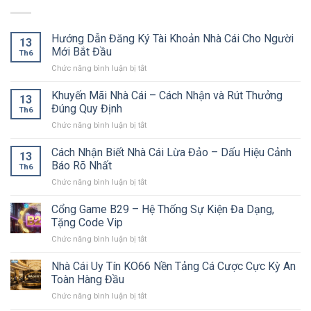
Hướng Dẫn Đăng Ký Tài Khoản Nhà Cái Cho Người
13
Mới Bắt Đầu
Th6
Chức năng bình luận bị tắt
ở
Hướng
Dẫn
Khuyến Mãi Nhà Cái – Cách Nhận và Rút Thưởng
13
Đăng
Đúng Quy Định
Th6
Ký
Chức năng bình luận bị tắt
ở
Tài
Khuyến
Khoản
Mãi
Cách Nhận Biết Nhà Cái Lừa Đảo – Dấu Hiệu Cảnh
Nhà
13
Nhà
Cái
Báo Rõ Nhất
Th6
Cái
Cho
Chức năng bình luận bị tắt
ở
–
Người
Cách
Cách
Mới
Nhận
Cổng Game B29 – Hệ Thống Sự Kiện Đa Dạng,
Nhận
Bắt
Biết
và
Tặng Code Vip
Đầu
Nhà
Rút
Chức năng bình luận bị tắt
ở
Cái
Thưởng
Cổng
Lừa
Đúng
Game
Nhà Cái Uy Tín KO66 Nền Tảng Cá Cược Cực Kỳ An
Đảo
Quy
B29
–
Toàn Hàng Đầu
Định
–
Dấu
Chức năng bình luận bị tắt
ở
Hệ
Hiệu
Nhà
Thống