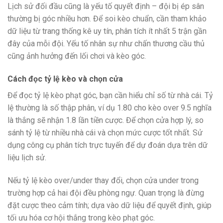
Lịch sử đối đầu cũng là yếu tố quyết định – đội bị ép sân
thường bị góc nhiều hơn. Để soi kèo chuẩn, cần tham khảo
dữ liệu từ trang thống kê uy tín, phân tích ít nhất 5 trận gần
đây của mỗi đội. Yếu tố nhân sự như chấn thương cầu thủ
cũng ảnh hưởng đến lối chơi và kèo góc.
Cách đọc tỷ lệ kèo và chọn cửa
Để đọc tỷ lệ kèo phạt góc, bạn cần hiểu chỉ số từ nhà cái. Tỷ
lệ thường là số thập phân, ví dụ 1.80 cho kèo over 9.5 nghĩa
là thắng sẽ nhận 1.8 lần tiền cược. Để chọn cửa hợp lý, so
sánh tỷ lệ từ nhiều nhà cái và chọn mức cược tốt nhất. Sử
dụng công cụ phân tích trực tuyến để dự đoán dựa trên dữ
liệu lịch sử.
Nếu tỷ lệ kèo over/under thay đổi, chọn cửa under trong
trường hợp cả hai đội đều phòng ngự. Quan trọng là đừng
đặt cược theo cảm tính; dựa vào dữ liệu để quyết định, giúp
tối ưu hóa cơ hội thắng trong kèo phạt góc.