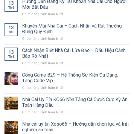
Hướng Dẫn Đăng Ký Tài Khoản Nhà Cái Cho Người
13
Mới Bắt Đầu
Th6
Chức năng bình luận bị tắt
ở
Hướng
Dẫn
Khuyến Mãi Nhà Cái – Cách Nhận và Rút Thưởng
13
Đăng
Đúng Quy Định
Th6
Ký
Chức năng bình luận bị tắt
ở
Tài
Khuyến
Khoản
Mãi
Cách Nhận Biết Nhà Cái Lừa Đảo – Dấu Hiệu Cảnh
Nhà
13
Nhà
Cái
Báo Rõ Nhất
Th6
Cái
Cho
Chức năng bình luận bị tắt
ở
–
Người
Cách
Cách
Mới
Nhận
Cổng Game B29 – Hệ Thống Sự Kiện Đa Dạng,
Nhận
Bắt
Biết
và
Tặng Code Vip
Đầu
Nhà
Rút
Chức năng bình luận bị tắt
ở
Cái
Thưởng
Cổng
Lừa
Đúng
Game
Nhà Cái Uy Tín KO66 Nền Tảng Cá Cược Cực Kỳ An
Đảo
Quy
B29
–
Toàn Hàng Đầu
Định
–
Dấu
Chức năng bình luận bị tắt
ở
Hệ
Hiệu
Nhà
Thống
Cảnh
Cái
Nhà cái uy tín Xoso66 – Hướng dẫn chọn lựa và trải
Sự
Báo
Uy
Kiện
nghiệm an toàn
Rõ
Tín
Đa