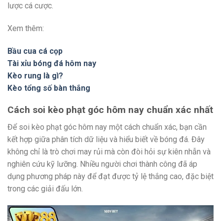
lược cá cược.
Xem thêm:
Bầu cua cá cọp
Tài xỉu bóng đá hôm nay
Kèo rung là gì?
Kèo tổng số bàn thắng
Cách soi kèo phạt góc hôm nay chuẩn xác nhất
Để soi kèo phạt góc hôm nay một cách chuẩn xác, bạn cần
kết hợp giữa phân tích dữ liệu và hiểu biết về bóng đá. Đây
không chỉ là trò chơi may rủi mà còn đòi hỏi sự kiên nhẫn và
nghiên cứu kỹ lưỡng. Nhiều người chơi thành công đã áp
dụng phương pháp này để đạt được tỷ lệ thắng cao, đặc biệt
trong các giải đấu lớn.