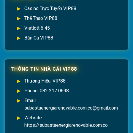
Casino Trực Tuyến VIP88
Thể Thao VIP88
Vietlott 6 45
Bắn Cá VIP88
THÔNG TIN NHÀ CÁI VIP88
Thương Hiệu: VIP88
Phone: 082 217 0698
Email:
subastaenergiarenovable.com.co@gmail.com
Website:
https://subastaenergiarenovable.com.co