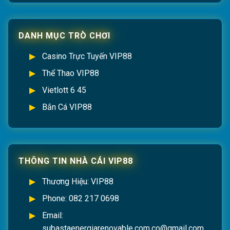
DANH MỤC TRÒ CHƠI
Casino Trực Tuyến VIP88
Thể Thao VIP88
Vietlott 6 45
Bắn Cá VIP88
THÔNG TIN NHÀ CÁI VIP88
Thương Hiệu: VIP88
Phone: 082 217 0698
Email:
subastaenergiarenovable.com.co@gmail.com