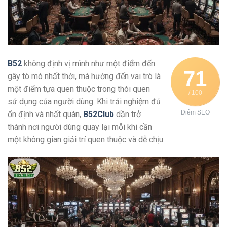
B52
không định vị mình như một điểm đến
71
gây tò mò nhất thời, mà hướng đến vai trò là
một điểm tựa quen thuộc trong thói quen
/ 100
sử dụng của người dùng. Khi trải nghiệm đủ
Điểm SEO
ổn định và nhất quán,
B52Club
dần trở
thành nơi người dùng quay lại mỗi khi cần
một không gian giải trí quen thuộc và dễ chịu.