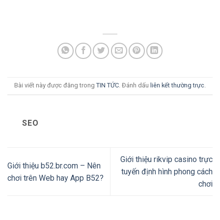
Bài viết này được đăng trong
TIN TỨC
. Đánh dấu
liên kết thường trực
.
SEO
Giới thiệu rikvip casino trực
Giới thiệu b52.br.com – Nên
tuyến định hình phong cách
chơi trên Web hay App B52?
chơi