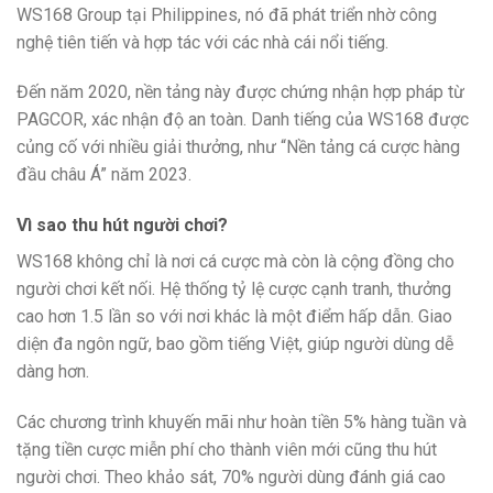
WS168 Group tại Philippines, nó đã phát triển nhờ công
nghệ tiên tiến và hợp tác với các nhà cái nổi tiếng.
Đến năm 2020, nền tảng này được chứng nhận hợp pháp từ
PAGCOR, xác nhận độ an toàn. Danh tiếng của WS168 được
củng cố với nhiều giải thưởng, như “Nền tảng cá cược hàng
đầu châu Á” năm 2023.
Vì sao thu hút người chơi?
WS168 không chỉ là nơi cá cược mà còn là cộng đồng cho
người chơi kết nối. Hệ thống tỷ lệ cược cạnh tranh, thưởng
cao hơn 1.5 lần so với nơi khác là một điểm hấp dẫn. Giao
diện đa ngôn ngữ, bao gồm tiếng Việt, giúp người dùng dễ
dàng hơn.
Các chương trình khuyến mãi như hoàn tiền 5% hàng tuần và
tặng tiền cược miễn phí cho thành viên mới cũng thu hút
người chơi. Theo khảo sát, 70% người dùng đánh giá cao