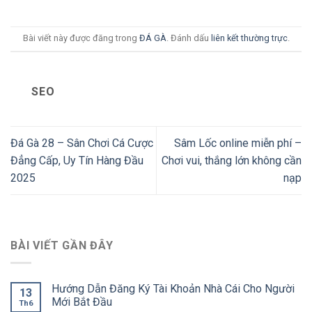
Bài viết này được đăng trong
ĐÁ GÀ
. Đánh dấu
liên kết thường trực
.
SEO
Đá Gà 28 – Sân Chơi Cá Cược
Sâm Lốc online miễn phí –
Đẳng Cấp, Uy Tín Hàng Đầu
Chơi vui, thắng lớn không cần
2025
nạp
BÀI VIẾT GẦN ĐÂY
Hướng Dẫn Đăng Ký Tài Khoản Nhà Cái Cho Người
13
Mới Bắt Đầu
Th6