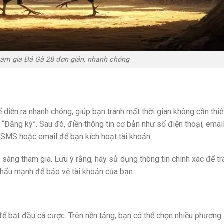
am gia Đá Gà 28 đơn giản, nhanh chóng
 diễn ra nhanh chóng, giúp bạn tránh mất thời gian không cần thiế
 “Đăng ký”. Sau đó, điền thông tin cơ bản như số điện thoại, emai
 SMS hoặc email để bạn kích hoạt tài khoản.
 sàng tham gia. Lưu ý rằng, hãy sử dụng thông tin chính xác để tr
 khẩu mạnh để bảo vệ tài khoản của bạn.
 để bắt đầu cá cược. Trên nền tảng, bạn có thể chọn nhiều phương