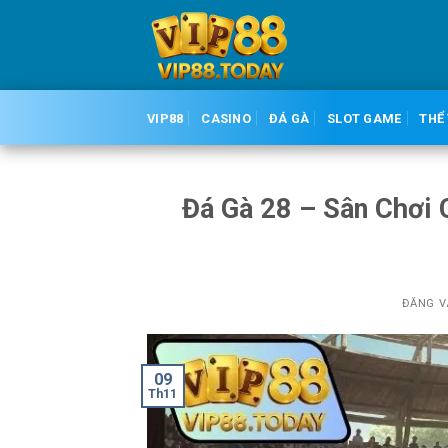
Bỏ
qua
nội
dung
VIP88
CASINO
ĐÁ GÀ
SLOT GAME
THỂ
Đá Gà 28 – Sân Chơi 
ĐĂNG 
09
Th11