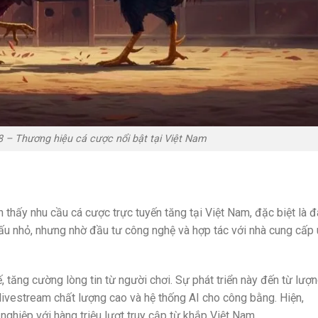
8 – Thương hiệu cá cược nổi bật tại Việt Nam
thấy nhu cầu cá cược trực tuyến tăng tại Việt Nam, đặc biệt là đ
đấu nhỏ, nhưng nhờ đầu tư công nghệ và hợp tác với nhà cung cấp 
 tăng cường lòng tin từ người chơi. Sự phát triển này đến từ lượ
 livestream chất lượng cao và hệ thống AI cho công bằng. Hiện,
nghiệp với hàng triệu lượt truy cập từ khắp Việt Nam.