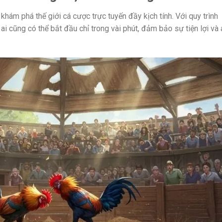
hám phá thế giới cá cược trực tuyến đầy kịch tính. Với quy trình
ai cũng có thể bắt đầu chỉ trong vài phút, đảm bảo sự tiện lợi và 