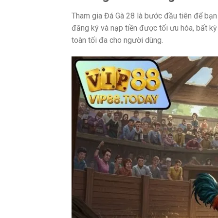
Tham gia Đá Gà 28 là bước đầu tiên để bạn k
đăng ký và nạp tiền được tối ưu hóa, bất kỳ 
toàn tối đa cho người dùng.