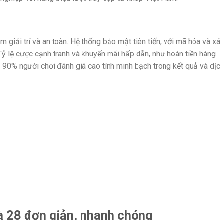
ệm giải trí và an toàn. Hệ thống bảo mật tiên tiến, với mã hóa và x
. Tỷ lệ cược cạnh tranh và khuyến mãi hấp dẫn, như hoàn tiền hàng
ơn 90% người chơi đánh giá cao tính minh bạch trong kết quả và dị
 28 đơn giản, nhanh chóng