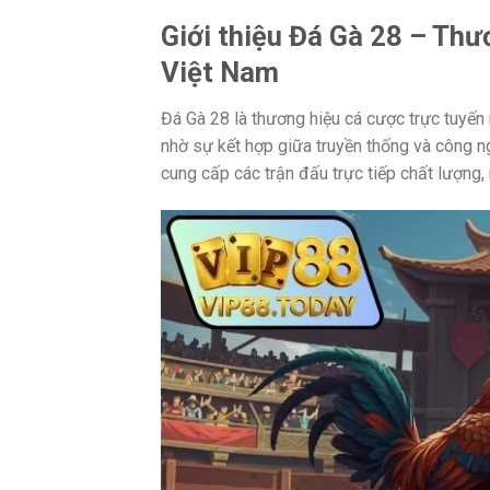
Giới thiệu Đá Gà 28 – Thư
Việt Nam
Đá Gà 28 là thương hiệu cá cược trực tuyến
nhờ sự kết hợp giữa truyền thống và công n
cung cấp các trận đấu trực tiếp chất lượng,