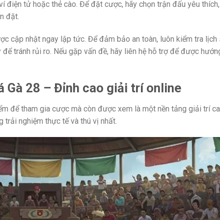
í điện tử hoặc thẻ cào. Để đặt cược, hãy chọn trận đấu yêu thích,
n đặt.
ợc cập nhật ngay lập tức. Để đảm bảo an toàn, luôn kiểm tra lịch
 để tránh rủi ro. Nếu gặp vấn đề, hãy liên hệ hỗ trợ để được hướn
 Gà 28 – Đỉnh cao giải trí online
ểm để tham gia cược mà còn được xem là một nền tảng giải trí c
trải nghiệm thực tế và thú vị nhất.