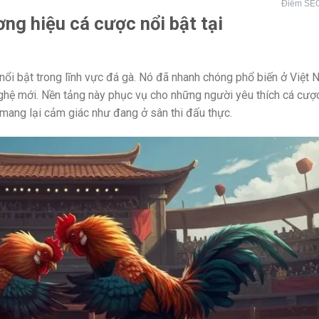
Điểm SE
ơng hiệu cá cược nổi bật tại
 nổi bật trong lĩnh vực đá gà. Nó đã nhanh chóng phổ biến ở Việt
ghệ mới. Nền tảng này phục vụ cho những người yêu thích cá cược
 mang lại cảm giác như đang ở sân thi đấu thực.