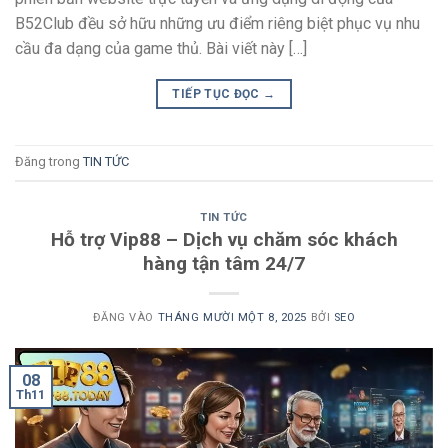
B52Club đều sở hữu những ưu điểm riêng biệt phục vụ nhu
cầu đa dạng của game thủ. Bài viết này […]
TIẾP TỤC ĐỌC
→
Đăng trong
TIN TỨC
TIN TỨC
Hỗ trợ Vip88 – Dịch vụ chăm sóc khách
hàng tận tâm 24/7
ĐĂNG VÀO
THÁNG MƯỜI MỘT 8, 2025
BỞI
SEO
08
Th11