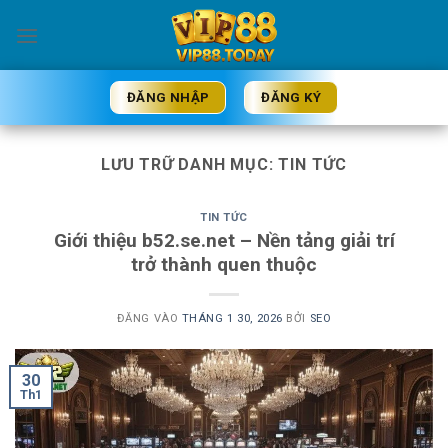
Bỏ
qua
nội
dung
ĐĂNG NHẬP
ĐĂNG KÝ
LƯU TRỮ DANH MỤC:
TIN TỨC
TIN TỨC
Giới thiệu b52.se.net – Nền tảng giải trí
trở thành quen thuộc
ĐĂNG VÀO
THÁNG 1 30, 2026
BỞI
SEO
30
Th1