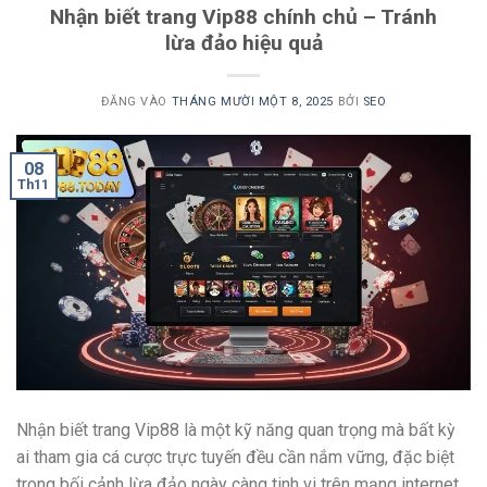
Nhận biết trang Vip88 chính chủ – Tránh
lừa đảo hiệu quả
ĐĂNG VÀO
THÁNG MƯỜI MỘT 8, 2025
BỞI
SEO
08
Th11
Nhận biết trang Vip88 là một kỹ năng quan trọng mà bất kỳ
ai tham gia cá cược trực tuyến đều cần nắm vững, đặc biệt
trong bối cảnh lừa đảo ngày càng tinh vi trên mạng internet.