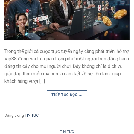
Trong thế giới cá cược trực tuyến ngày càng phát triển, hỗ trợ
Vip88 đóng vai trò quan trọng như một người bạn đồng hành
đáng tin cậy cho mọi người chơi. Đây không chỉ là dịch vụ
giải đáp thắc mắc mà còn là cam kết về sự tận tâm, giúp
khách hàng vượt […]
TIẾP TỤC ĐỌC
→
Đăng trong
TIN TỨC
TIN TỨC