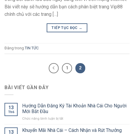
Bài viết này sẽ hướng dẫn bạn cách phân biệt trang Vip88
chính chủ với các trang […]
TIẾP TỤC ĐỌC
→
Đăng trong
TIN TỨC
1
2
BÀI VIẾT GẦN ĐÂY
Hướng Dẫn Đăng Ký Tài Khoản Nhà Cái Cho Người
13
Mới Bắt Đầu
Th6
Chức năng bình luận bị tắt
ở
Hướng
Dẫn
Khuyến Mãi Nhà Cái – Cách Nhận và Rút Thưởng
13
Đăng