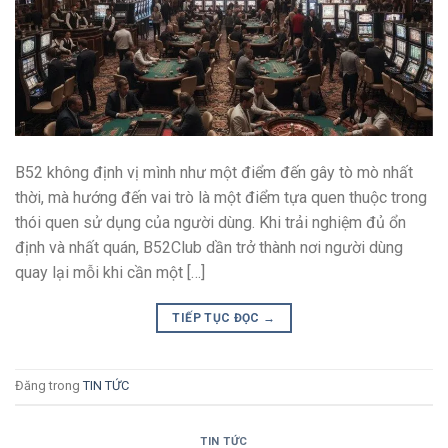
B52 không định vị mình như một điểm đến gây tò mò nhất
thời, mà hướng đến vai trò là một điểm tựa quen thuộc trong
thói quen sử dụng của người dùng. Khi trải nghiệm đủ ổn
định và nhất quán, B52Club dần trở thành nơi người dùng
quay lại mỗi khi cần một […]
TIẾP TỤC ĐỌC
→
Đăng trong
TIN TỨC
TIN TỨC