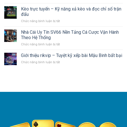
Cổng
–
Kỳ
game
Kèo trực tuyến – Kỹ năng xả kèo và đọc chỉ số trận
Hướng
An
Saowin-
dẫn
đấu
Toàn
Bí
chọn
Hàng
Chức năng bình luận bị tắt
ở
kíp
lựa
Đầu
Kèo
nổ
và
trực
Nhà Cái Uy Tín SV66 Nền Tảng Cá Cược Vận Hành
hũ
trải
tuyến
Ông
Theo Hệ Thống
nghiệm
–
Đồ
an
Chức năng bình luận bị tắt
ở
Kỹ
và
toàn
Nhà
năng
Lân
Cái
Giới thiệu rikvip – Tuyệt kỹ xếp bài Mậu Binh bất bại
xả
Hái
Uy
kèo
Lộc
Chức năng bình luận bị tắt
ở
Tín
và
Giới
SV66
đọc
thiệu
Nền
chỉ
rikvip
Tảng
số
–
Cá
trận
Tuyệt
Cược
đấu
kỹ
Vận
xếp
Hành
bài
Theo
Mậu
Hệ
Binh
Thống
bất
bại