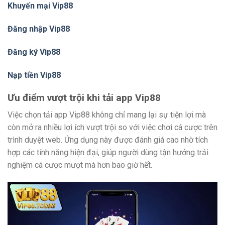
Khuyến mại Vip88
Đăng nhập Vip88
Đăng ký Vip88
Nạp tiền Vip88
Ưu điểm vượt trội khi tải app Vip88
Việc chọn tải app Vip88 không chỉ mang lại sự tiện lợi mà
còn mở ra nhiều lợi ích vượt trội so với việc chơi cá cược trên
trình duyệt web. Ứng dụng này được đánh giá cao nhờ tích
hợp các tính năng hiện đại, giúp người dùng tận hưởng trải
nghiệm cá cược mượt mà hơn bao giờ hết.