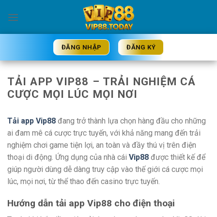
Bỏ
qua
nội
dung
ĐĂNG NHẬP
ĐĂNG KÝ
TẢI APP VIP88 – TRẢI NGHIỆM CÁ
CƯỢC MỌI LÚC MỌI NƠI
Tải app Vip88
đang trở thành lựa chọn hàng đầu cho những
ai đam mê cá cược trực tuyến, với khả năng mang đến trải
nghiệm chơi game tiện lợi, an toàn và đầy thú vị trên điện
thoại di động. Ứng dụng của nhà cái
Vip88
được thiết kế để
giúp người dùng dễ dàng truy cập vào thế giới cá cược mọi
lúc, mọi nơi, từ thể thao đến casino trực tuyến.
Hướng dẫn tải app Vip88 cho điện thoại