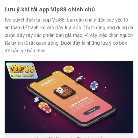
Lưu ý khi tải app Vip88 chính chủ
Khi quyết định tải app Vip88, bạn cần chú ý đến các yếu tố
an toàn để tránh rơi vào bẫy lừa đảo. Thị trường ứng dụng cá
cược đầy rẫy các phiên bản giả mạo, vì vậy việc chọn nguồn
tải uy tín là rất quan trọng. Dưới đây là những lưu ý cơ bản
để bảo vệ bản thân.