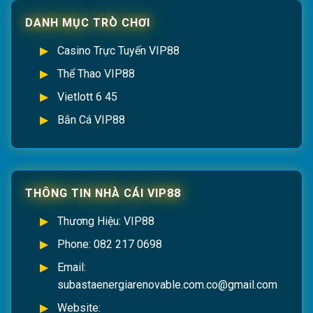
DANH MỤC TRÒ CHƠI
Casino Trực Tuyến VIP88
Thể Thao VIP88
Vietlott 6 45
Bắn Cá VIP88
THÔNG TIN NHÀ CÁI VIP88
Thương Hiệu: VIP88
Phone: 082 217 0698
Email:
subastaenergiarenovable.com.co@gmail.com
Website: