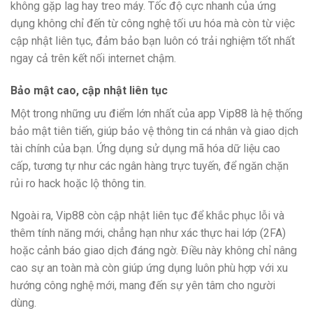
không gặp lag hay treo máy. Tốc độ cực nhanh của ứng
dụng không chỉ đến từ công nghệ tối ưu hóa mà còn từ việc
cập nhật liên tục, đảm bảo bạn luôn có trải nghiệm tốt nhất
ngay cả trên kết nối internet chậm.
Bảo mật cao, cập nhật liên tục
Một trong những ưu điểm lớn nhất của app Vip88 là hệ thống
bảo mật tiên tiến, giúp bảo vệ thông tin cá nhân và giao dịch
tài chính của bạn. Ứng dụng sử dụng mã hóa dữ liệu cao
cấp, tương tự như các ngân hàng trực tuyến, để ngăn chặn
rủi ro hack hoặc lộ thông tin.
Ngoài ra, Vip88 còn cập nhật liên tục để khắc phục lỗi và
thêm tính năng mới, chẳng hạn như xác thực hai lớp (2FA)
hoặc cảnh báo giao dịch đáng ngờ. Điều này không chỉ nâng
cao sự an toàn mà còn giúp ứng dụng luôn phù hợp với xu
hướng công nghệ mới, mang đến sự yên tâm cho người
dùng.