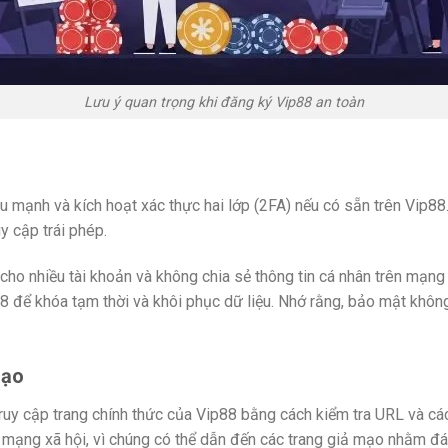
Lưu ý quan trọng khi đăng ký Vip88 an toàn
mạnh và kích hoạt xác thực hai lớp (2FA) nếu có sẵn trên Vip88. 
y cập trái phép.
ho nhiều tài khoản và không chia sẻ thông tin cá nhân trên mạng 
88 để khóa tạm thời và khôi phục dữ liệu. Nhớ rằng, bảo mật khôn
mạo
ruy cập trang chính thức của Vip88 bằng cách kiểm tra URL và cá
c mạng xã hội, vì chúng có thể dẫn đến các trang giả mạo nhằm đá