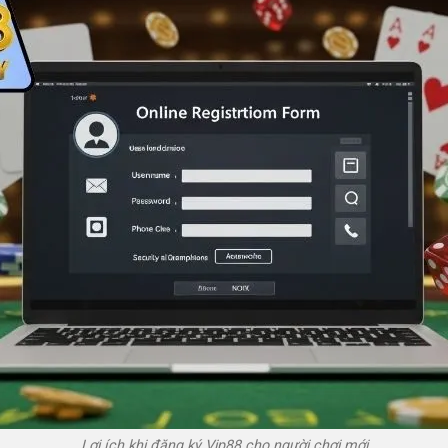
Lợi ích khi đăng ký Vip88 cho người chơi mới