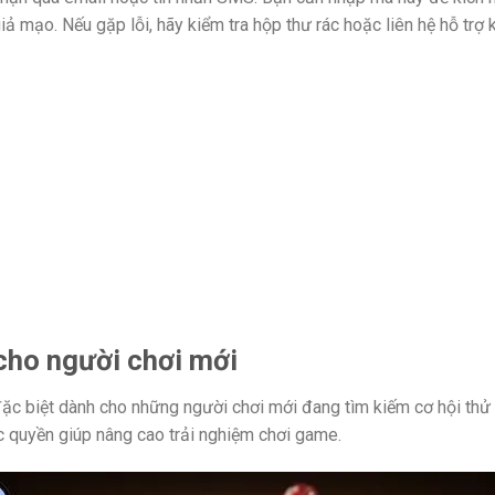
giả mạo. Nếu gặp lỗi, hãy kiểm tra hộp thư rác hoặc liên hệ hỗ t
 cho người chơi mới
đặc biệt dành cho những người chơi mới đang tìm kiếm cơ hội thử 
c quyền giúp nâng cao trải nghiệm chơi game.