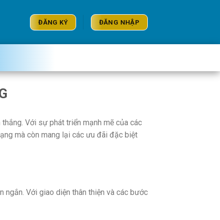
ĐĂNG KÝ
ĐĂNG NHẬP
G
n thắng. Với sự phát triển mạnh mẽ của các
dạng mà còn mang lại các ưu đãi đặc biệt
an ngắn. Với giao diện thân thiện và các bước