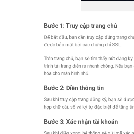
Bước 1: Truy cập trang chủ
Để bắt đầu, bạn cần truy cập đúng trang ch
được bảo mật bởi các chứng chỉ SSL.
Trên trang chủ, bạn sẽ tìm thấy nút đăng ký
trình tải trang diễn ra nhanh chóng. Nếu bạn
hóa cho màn hình nhỏ.
Bước 2: Điền thông tin
Sau khi truy cập trang đăng ký, bạn sẽ được
hợp chữ cái, số và ký tự đặc biệt để tăng t
Bước 3: Xác nhận tài khoản
Sau khi điền xong, hệ thống sẽ gửi mã xác 