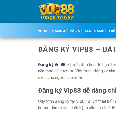
Bỏ
qua
nội
dung
VIP88
CASINO
ĐÁ GÀ
SLOT GAME
THỂ
ĐĂNG KÝ VIP88 – BẮ
Đăng ký Vip88
là bước đầu tiên để bạn tha
nền tảng cá cược tại Việt Nam, đăng ký nhà
dành cho người chơi mới.
Đăng ký Vip88 dễ dàng chỉ
Quy trình đăng ký tại Vip88 được thiết kế để
hướng dẫn rõ ràng, bất kỳ ai cũng có thể d