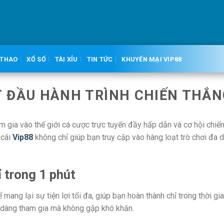
 THAO
XỔ SỐ
TÀI XỈU
TIN TỨC
KHUYẾN MẠI VIP88
T ĐẦU HÀNH TRÌNH CHIẾN THẮN
m gia vào thế giới cá cược trực tuyến đầy hấp dẫn và cơ hội chiế
 cái
Vip88
không chỉ giúp bạn truy cập vào hàng loạt trò chơi đa 
 trong 1 phút
 mang lại sự tiện lợi tối đa, giúp bạn hoàn thành chỉ trong thời gi
ễ dàng tham gia mà không gặp khó khăn.