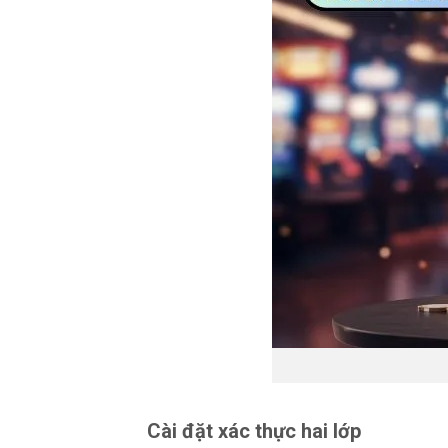
Cài đặt xác thực hai lớp