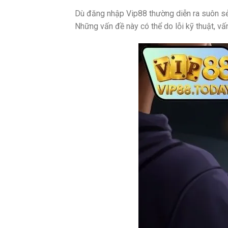
Dù đăng nhập Vip88 thường diễn ra suôn sẻ,
Những vấn đề này có thể do lỗi kỹ thuật, v