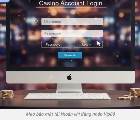
Mẹo bảo mật tài khoản khi đăng nhập Vip88