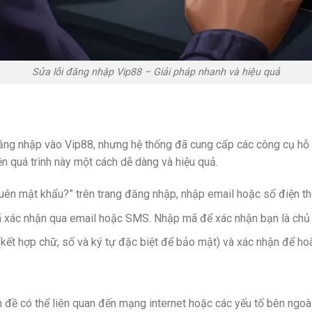
Sửa lỗi đăng nhập Vip88 – Giải pháp nhanh và hiệu quả
ăng nhập vào Vip88, nhưng hệ thống đã cung cấp các công cụ hỗ 
ện quá trình này một cách dễ dàng và hiệu quả.
uên mật khẩu?” trên trang đăng nhập, nhập email hoặc số điện th
ã xác nhận qua email hoặc SMS. Nhập mã để xác nhận bạn là chủ 
kết hợp chữ, số và ký tự đặc biệt để bảo mật) và xác nhận để hoà
 đề có thể liên quan đến mạng internet hoặc các yếu tố bên ngoài