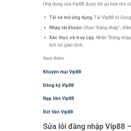
Ứng dụng của Vip88 được tối ưu hóa cho cá
Tải và mở ứng dụng
: Tải Vip88 từ Goog
Nhập tài khoản
: Chọn “Đăng nhập”, điền
Xác thực và truy cập
: Nhấn “Đăng nhập”
lịch sử giao dịch.
Xem thêm:
Khuyến mại Vip88
Đăng ký Vip88
Nạp tiền Vip88
Rút tiền Vip88
Sửa lỗi đăng nhập Vip88 –